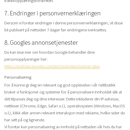
trafikkopplæringsforskriften.
7. Endringer i personvernerklæringen
Dersom vi foretar endringer i denne personvernerklæringen, vil disse
bli publisert på nettsiden 7 dager før endringene iverksettes.
8. Googles annonsetjenester
Du kan lese mer om hvordan Google behandler dine
personopplysninger her:
https://policies.google.com/technologies/partner-sites
Personalisering
For å kunne gi deg en relevant og god opplevelse i vår nettbutikk
bruker vi funksjoner og systemer for å personalisere innholdet slik at
det tilpasses deg og dine interesser. Dette inkluderer din IP-adresse,
nettleser (Chrome, Edge, Safari o.l.), operativsystem (Windows, MacOS
o.l.), klikk eller annen relevant interaksjon med reklame, hvilke sider du
har sett på og lignende.
Vi foretar kun personalisering av innhold på nettsiden vår hvis du har