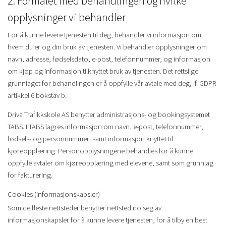
2. Formålet med behandlingen og hvilke
opplysninger vi behandler
For å kunne levere tjenesten til deg, behandler vi informasjon om
hvem du er og din bruk av tjenesten. Vi behandler opplysninger om
navn, adresse, fødselsdato, e-post, telefonnummer, og informasjon
om kjøp og informasjon tilknyttet bruk av tjenesten. Det rettslige
grunnlaget for behandlingen er å oppfylle vår avtale med deg, jf. GDPR
artikkel 6 bokstav b.
Driva Trafikkskole AS benytter administrasjons- og bookingsystemet
TABS. I TABS lagres informasjon om navn, e-post, telefonnummer,
fødsels- og personnummer, samt informasjon knyttet til
kjøreopplæring. Personopplysningene behandles for å kunne
oppfylle avtaler om kjøreopplæring med elevene, samt som grunnlag
for fakturering.
Cookies (informasjonskapsler)
Som de fleste nettsteder benytter nettsted.no seg av
informasjonskapsler for å kunne levere tjenesten, for å tilby en best