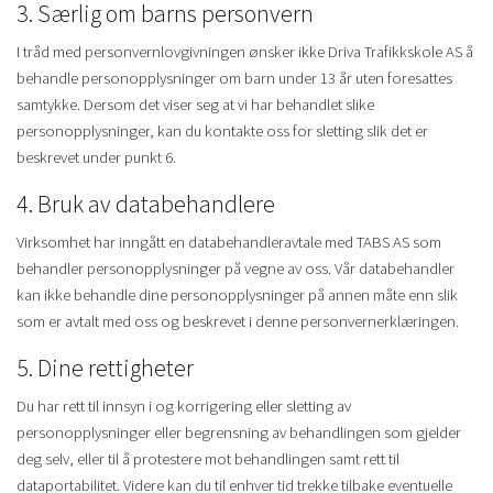
3. Særlig om barns personvern
I tråd med personvernlovgivningen ønsker ikke Driva Trafikkskole AS å
behandle personopplysninger om barn under 13 år uten foresattes
samtykke. Dersom det viser seg at vi har behandlet slike
personopplysninger, kan du kontakte oss for sletting slik det er
beskrevet under punkt 6.
4. Bruk av databehandlere
Virksomhet har inngått en databehandleravtale med TABS AS som
behandler personopplysninger på vegne av oss. Vår databehandler
kan ikke behandle dine personopplysninger på annen måte enn slik
som er avtalt med oss og beskrevet i denne personvernerklæringen.
5. Dine rettigheter
Du har rett til innsyn i og korrigering eller sletting av
personopplysninger eller begrensning av behandlingen som gjelder
deg selv, eller til å protestere mot behandlingen samt rett til
dataportabilitet. Videre kan du til enhver tid trekke tilbake eventuelle