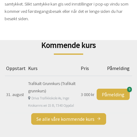
samtykket. Slikt samtykke kan gis ved innstillinger i pop-up vindu som
kommer ved førstegangsbesøk eller når det er lenge siden du har
besøkt siden.
Kommende kurs
Oppstart
Kurs
Pris
Påmelding
Trafikalt Grunnkurs (Trafikalt
9
grunnkurs)
Påmelding
31. august
3 000 kr
Driva Trafikkskole As, Inge
Krokanns vei 15 B, 7340 Oppdal
Se alle våre kommende kurs