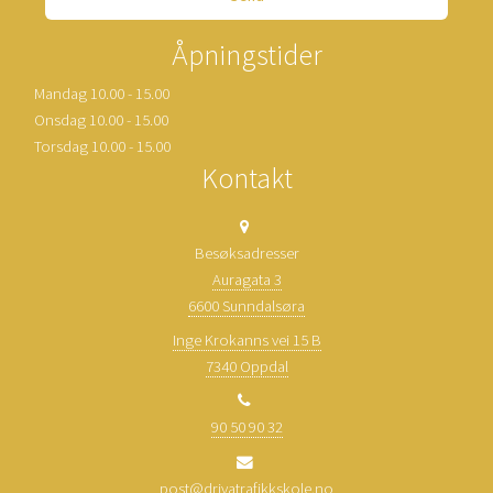
Åpningstider
Mandag 10.00 - 15.00
Onsdag 10.00 - 15.00
Torsdag 10.00 - 15.00
Kontakt
Besøksadresser
Auragata 3
6600 Sunndalsøra
Inge Krokanns vei 15 B
7340 Oppdal
90 50 90 32
post@drivatrafikkskole.no