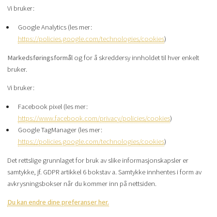
Vi bruker:
Google Analytics (les mer:
https://policies.google.com/technologies/cookies
)
Markedsføringsformål
og for å skreddersy innholdet til hver enkelt
bruker.
Vi bruker:
Facebook pixel (les mer:
https://www.facebook.com/privacy/policies/cookies
)
Google TagManager (les mer:
https://policies.google.com/technologies/cookies
)
Det rettslige grunnlaget for bruk av slike informasjonskapsler er
samtykke, jf. GDPR artikkel 6 bokstav a. Samtykke innhentes i form av
avkrysningsbokser når du kommer inn på nettsiden.
Du kan endre dine preferanser her.