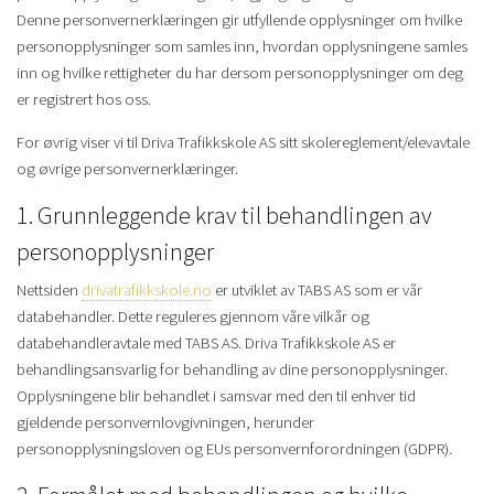
Denne personvernerklæringen gir utfyllende opplysninger om hvilke
personopplysninger som samles inn, hvordan opplysningene samles
inn og hvilke rettigheter du har dersom personopplysninger om deg
er registrert hos oss.
For øvrig viser vi til Driva Trafikkskole AS sitt skolereglement/elevavtale
og øvrige personvernerklæringer.
1. Grunnleggende krav til behandlingen av
personopplysninger
Nettsiden
drivatrafikkskole.no
er utviklet av TABS AS som er vår
databehandler. Dette reguleres gjennom våre vilkår og
databehandleravtale med TABS AS. Driva Trafikkskole AS er
behandlingsansvarlig for behandling av dine personopplysninger.
Opplysningene blir behandlet i samsvar med den til enhver tid
gjeldende personvernlovgivningen, herunder
personopplysningsloven og EUs personvernforordningen (GDPR).