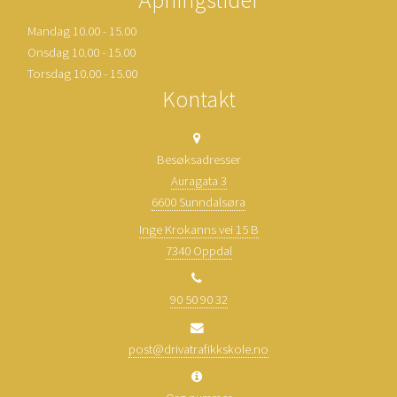
Mandag 10.00 - 15.00
Onsdag 10.00 - 15.00
Torsdag 10.00 - 15.00
Kontakt
Besøksadresser
Auragata 3
6600 Sunndalsøra
Inge Krokanns vei 15 B
7340 Oppdal
90 50 90 32
post@drivatrafikkskole.no