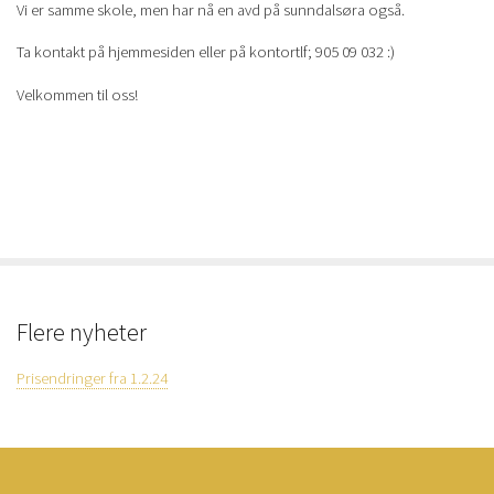
Vi er samme skole, men har nå en avd på sunndalsøra også.
Ta kontakt på hjemmesiden eller på kontortlf; 905 09 032 :)
Velkommen til oss!
Flere nyheter
Prisendringer fra 1.2.24