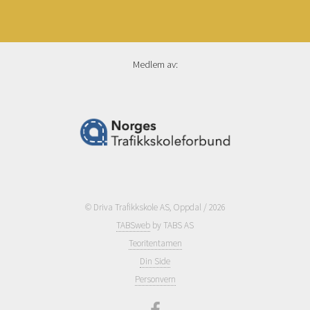
Medlem av:
© Driva Trafikkskole AS, Oppdal / 2026
TABSweb
by TABS AS
Teoritentamen
Din Side
Personvern